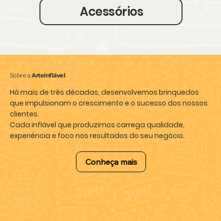
Acessórios
Sobre a
ArteInflável
Há mais de três décadas, desenvolvemos brinquedos
que impulsionam o crescimento e o sucesso dos nossos
clientes.
Cada inflável que produzimos carrega qualidade,
experiência e foco nos
resultados do seu negócio.
Conheça mais