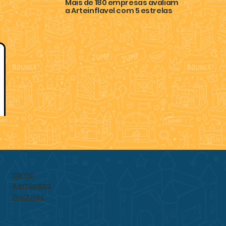
Mais de 180 empresas avaliam
a Arteinflavel com 5 estrelas
Home
A empresa
Produtos