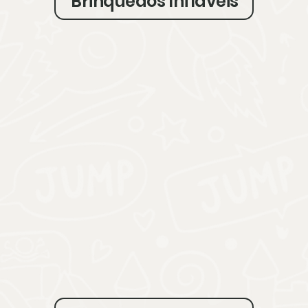
Brinquedos Infláveis