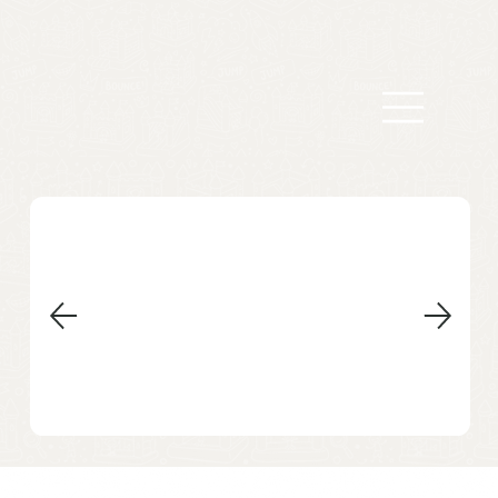
arteinflá