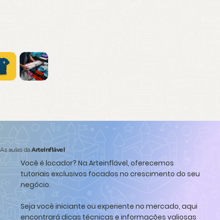
As aulas da
ArteInflável
Você é locador?
Na Arteinflável, oferecemos
tutoriais exclusivos focados no crescimento do seu
negócio.
Seja você iniciante ou experiente no mercado, aqui
encontrará dicas técnicas e informações valiosas