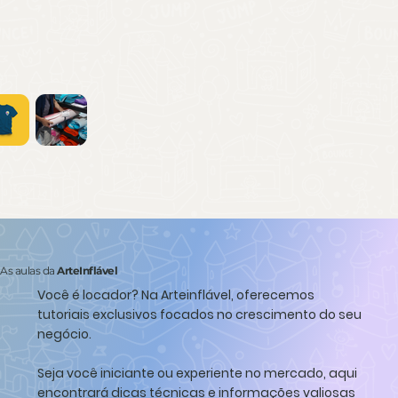
As aulas da
ArteInflável
Você é locador?
Na Arteinflável, oferecemos
tutoriais exclusivos focados no crescimento do seu
negócio.
Seja você iniciante ou experiente no mercado, aqui
encontrará dicas técnicas e informações valiosas