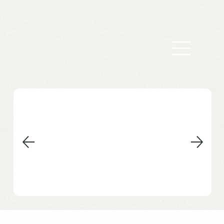
arteinflá