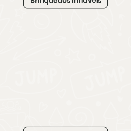
Brinquedos Infláveis