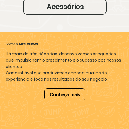
Acessórios
Sobre a
ArteInflável
Há mais de três décadas, desenvolvemos brinquedos
que impulsionam o crescimento e o sucesso dos nossos
clientes.
Cada inflável que produzimos carrega qualidade,
experiência e foco nos
resultados do seu negócio.
Conheça mais