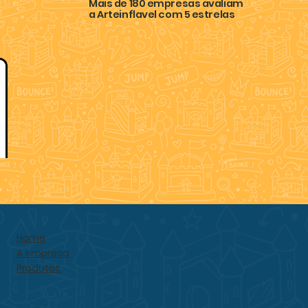
Mais de 180 empresas avaliam
a Arteinflavel com 5 estrelas
Home
A empresa
Produtos